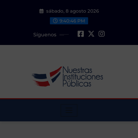
Saltar
sábado, 8 agosto 2026
al
contenido
9:40:47 PM
Síguenos