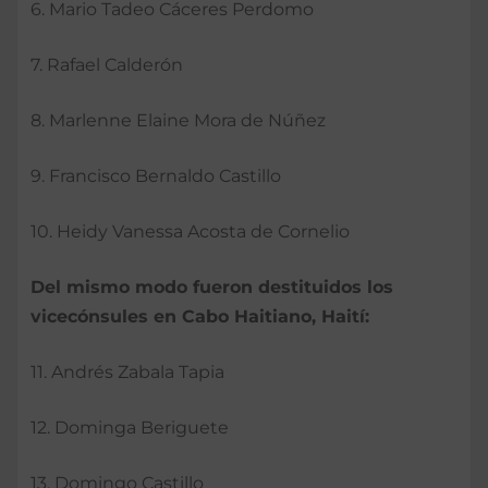
6. Mario Tadeo Cáceres Perdomo
7. Rafael Calderón
8. Marlenne Elaine Mora de Núñez
9. Francisco Bernaldo Castillo
10. Heidy Vanessa Acosta de Cornelio
Del mismo modo fueron destituidos los
vicecónsules en Cabo Haitiano, Haití:
11. Andrés Zabala Tapia
12. Dominga Beriguete
13. Domingo Castillo