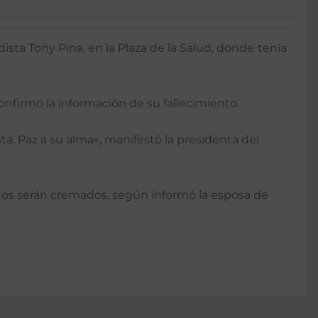
sta Tony Pina, en la Plaza de la Salud, donde
tenía
nfirmó la información de su fallecimiento.
ta. Paz a su alma», manifestó la presidenta del
estos serán cremados, según informó la esposa de