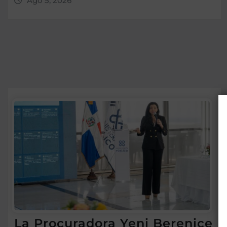
Ago 5, 2026
La Procuradora Yeni Berenice