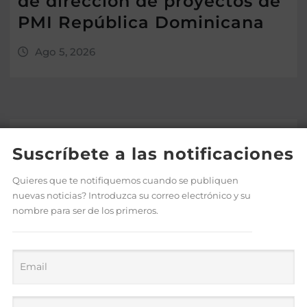
de dirección de proyectos de
PMI República Dominicana
Ago 5, 2026
Suscríbete a las notificaciones
Quieres que te notifiquemos cuando se publiquen
nuevas noticias? Introduzca su correo electrónico y su
nombre para ser de los primeros.