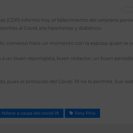
 (CDP) informó hoy, el fallecimiento del veterano periodi
entes al Covid, era hipertenso y diabético.
llo, conversó hace un momento con la esposa, quien le co
 a un buen reportajista, buen redactor, un buen periodis
do, pues el protocolo del Covid- 19 no lo permite. Sus r
fallece a causa del covid-19
Tony Pina