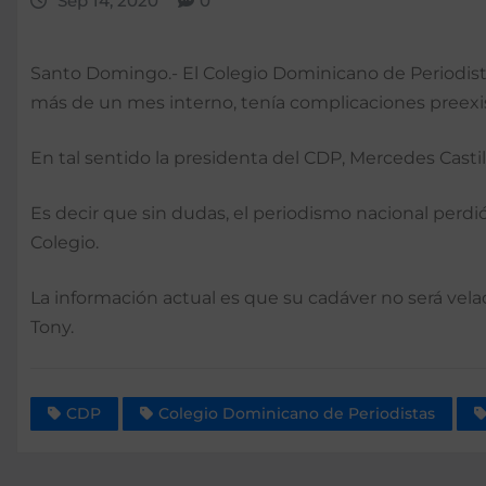
Sep 14, 2020
0
Santo Domingo.- El Colegio Dominicano de Periodistas
más de un mes interno, tenía complicaciones preexist
En tal sentido la presidenta del CDP, Mercedes Casti
Es decir que sin dudas, el periodismo nacional perdió
Colegio.
La información actual es que su cadáver no será vela
Tony.
CDP
Colegio Dominicano de Periodistas