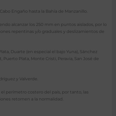
abo Engaño hasta la Bahía de Manzanillo.
ndo alcanzar los 250 mm en puntos aislados, por lo
iones repentinas y/o graduales y deslizamientos de
lata, Duarte (en especial el bajo Yuna), Sánchez
 Puerto Plata, Monte Cristi, Peravia, San José de
dríguez y Valverde.
l perímetro costero del país, por tanto, las
ones retornen a la normalidad.