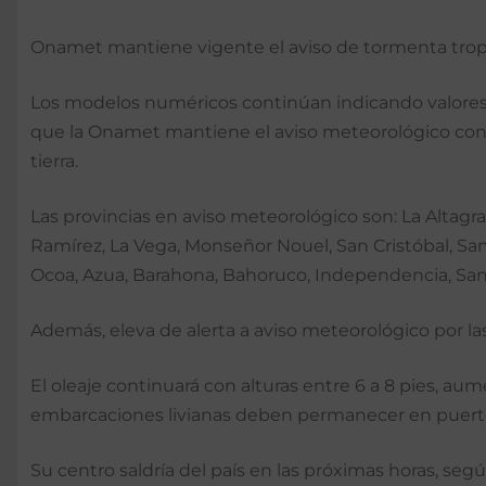
Onamet mantiene vigente el aviso de tormenta trop
Los modelos numéricos continúan indicando valores 
que la Onamet mantiene el aviso meteorológico contr
tierra.
Las provincias en aviso meteorológico son: La Altagra
Ramírez, La Vega, Monseñor Nouel, San Cristóbal, Sama
Ocoa, Azua, Barahona, Bahoruco, Independencia, San
Además, eleva de alerta a aviso meteorológico por la
El oleaje continuará con alturas entre 6 a 8 pies, au
embarcaciones livianas deben permanecer en puerto 
Su centro saldría del país en las próximas horas, seg