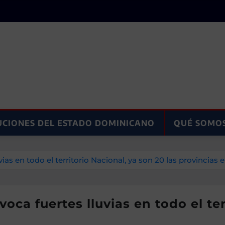
UCIONES DEL ESTADO DOMINICANO
QUÉ SOMO
as en todo el territorio Nacional, ya son 20 las provincias e
oca fuertes lluvias en todo el ter