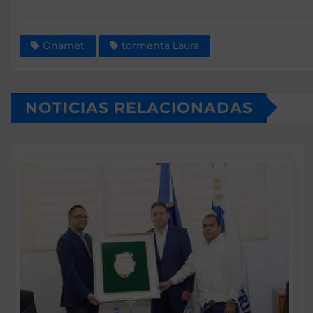
Onamet
tormenta Laura
NOTICIAS RELACIONADAS