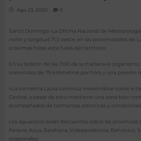
Ago 23, 2020
0
Santo Domingo.-La Oficina Nacional de Meteorología (
norte y longitud 71.5 oeste, en las proximidades de L
próximas horas este fuera del territorio.
En su boletín de las 7:00 de la mañana el organismo
sostenidos de 75 kilómetros por hora y una presión m
«La tormenta Laura continúa moviéndose sobre el terri
Central, a pesar de esto mantiene una zona bien co
acompañados de tormentas eléctricas y condiciones 
Los aguaceros serán frecuentes sobre las provincias 
Peravia, Azua, Barahona, Independencia, Bahoruco, S
ocasionales.