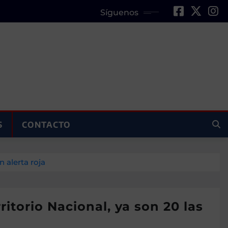
Síguenos
S
CONTACTO
n alerta roja
ritorio Nacional, ya son 20 las