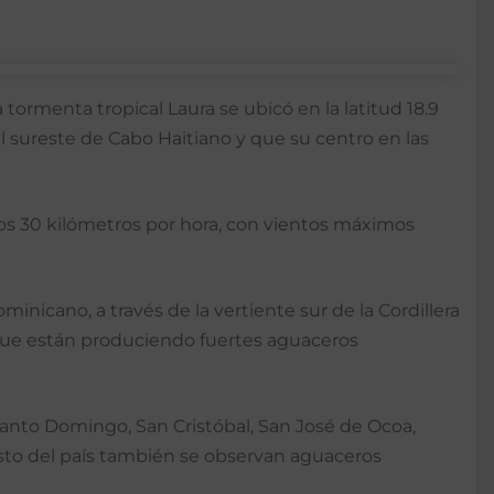
ormenta tropical Laura se ubicó en la latitud 18.9
al sureste de Cabo Haitiano y que su centro en las
nos 30 kilómetros por hora, con vientos máximos
nicano, a través de la vertiente sur de la Cordillera
que están produciendo fuertes aguaceros
Santo Domingo, San Cristóbal, San José de Ocoa,
esto del país también se observan aguaceros