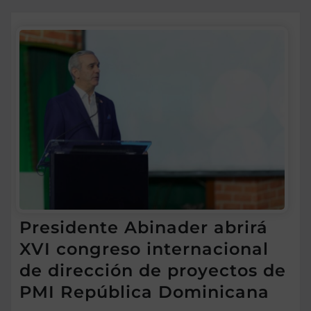
Presidente Abinader abrirá
XVI congreso internacional
de dirección de proyectos de
PMI República Dominicana