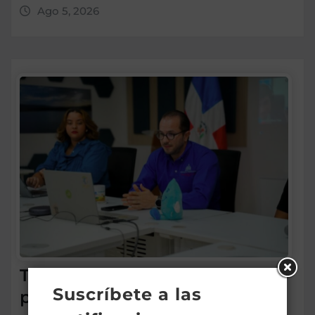
Ago 5, 2026
Tecnificación de Riego
Suscríbete a las
presenta a empresarios