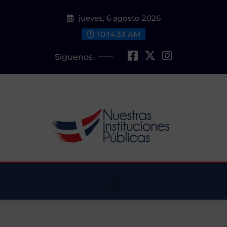
Saltar
jueves, 6 agosto 2026
al
contenido
10:14:34 AM
Síguenos