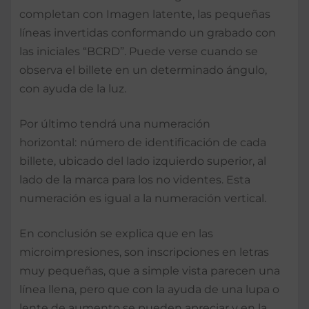
completan con Imagen latente, las pequeñas
líneas invertidas conformando un grabado con
las iniciales “BCRD”. Puede verse cuando se
observa el billete en un determinado ángulo,
con ayuda de la luz.
Por último tendrá una numeración
horizontal:
número de identificación de cada
billete, ubicado del lado izquierdo superior, al
lado de la marca para los no videntes. Esta
numeración es igual a la numeración vertical.
En conclusión se explica que en las
microimpresiones, son inscripciones en letras
muy pequeñas, que a simple vista parecen una
línea llena, pero que con la ayuda de una lupa o
lente de aumento se pueden apreciar y en la