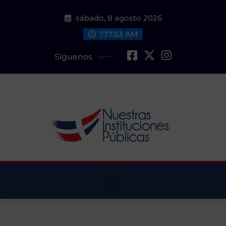
Saltar
sábado, 8 agosto 2026
al
contenido
7:17:55 AM
Síguenos