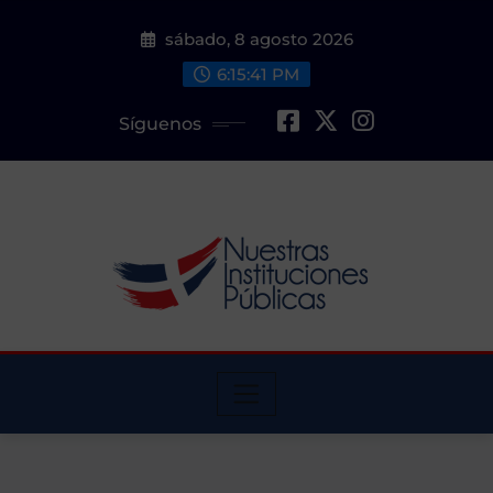
Saltar
sábado, 8 agosto 2026
al
contenido
6:15:42 PM
Síguenos