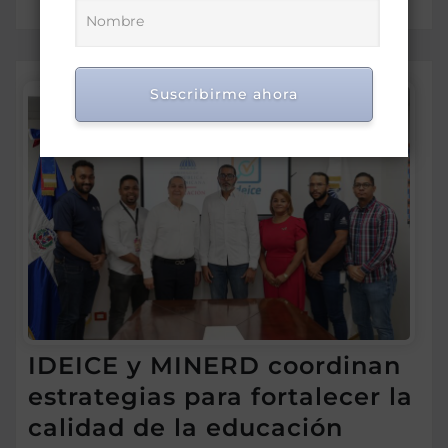
Suscribirme ahora
IDEICE y MINERD coordinan
estrategias para fortalecer la
calidad de la educación