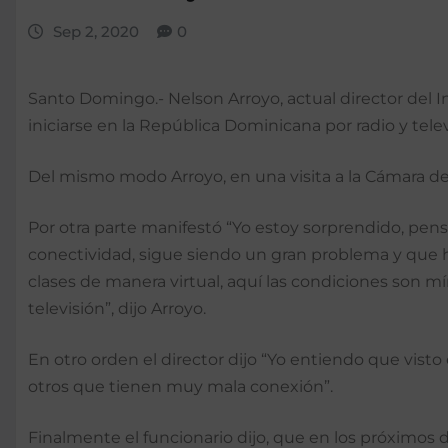
Sep 2, 2020
0
Santo Domingo.- Nelson Arroyo, actual director del I
iniciarse en la República Dominicana por radio y telev
Del mismo modo Arroyo, en una visita a la Cámara de 
Por otra parte manifestó “Yo estoy sorprendido, pen
conectividad, sigue siendo un gran problema y que ha
clases de manera virtual, aquí las condiciones son m
televisión”, dijo Arroyo.
En otro orden el director dijo “Yo entiendo que vist
otros que tienen muy mala conexión”.
Finalmente el funcionario dijo, que en los próximos dí