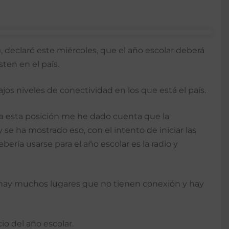
 declaró este miércoles, que el año escolar deberá
ten en el país.
os niveles de conectividad en los que está el país.
 a esta posición me he dado cuenta que la
e ha mostrado eso, con el intento de iniciar las
ría usarse para el año escolar es la radio y
ue hay muchos lugares que no tienen conexión y hay
io del año escolar.