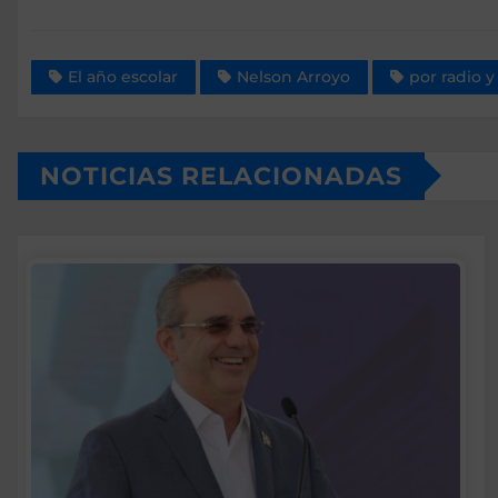
El año escolar
Nelson Arroyo
por radio y
NOTICIAS RELACIONADAS