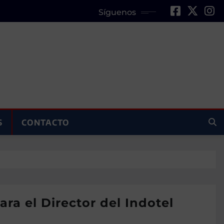
Síguenos
S
CONTACTO
ara el Director del Indotel