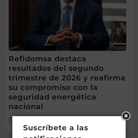
Refidomsa destaca
resultados del segundo
trimestre de 2026 y reafirma
su compromiso con la
seguridad energética
nacional
Ago 7, 2026
Suscríbete a las