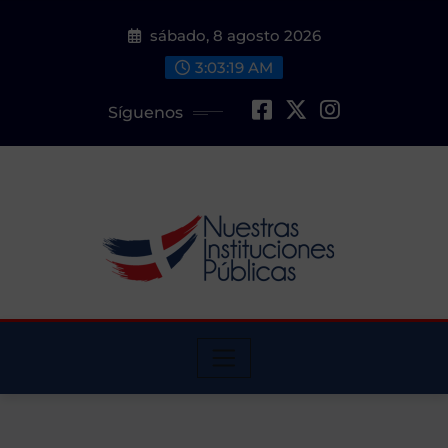
Saltar
sábado, 8 agosto 2026
al
contenido
3:03:20 AM
Síguenos