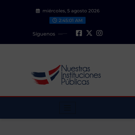
Saltar
miércoles, 5 agosto 2026
al
contenido
2:45:02 AM
Síguenos