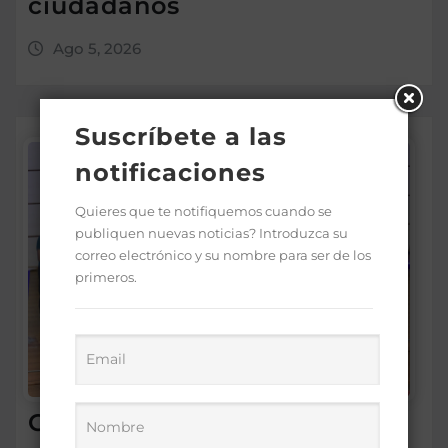
ciudadanos
Ago 5, 2026
Suscríbete a las
notificaciones
Quieres que te notifiquemos cuando se
publiquen nuevas noticias? Introduzca su
correo electrónico y su nombre para ser de los
primeros.
Gobierno premia a 170