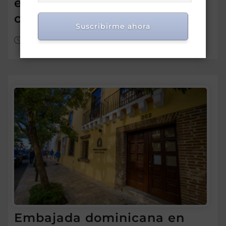
estudiantes por méritos en
ciencias y tecnologías
Suscribirme ahora
Ago 4, 2026
Embajada dominicana en