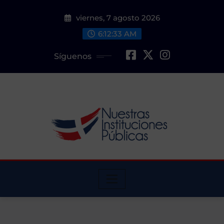
Saltar
viernes, 7 agosto 2026
al
contenido
6:12:34 AM
Síguenos