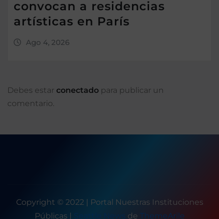
convocan a residencias
artísticas en París
Ago 4, 2026
Debes estar
conectado
para publicar un
comentario.
Copyright © 2022 | Portal Nuestras Instituciones
Públicas
|
Seattle News
de
ThemeArile