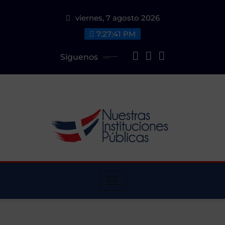
Saltar
viernes, 7 agosto 2026
al
contenido
7:27:41 PM
Síguenos