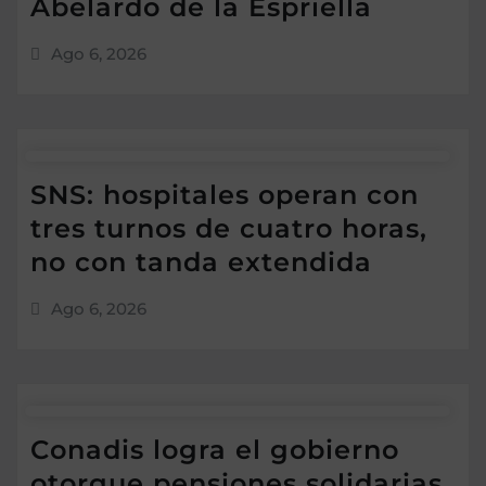
Abelardo de la Espriella
Ago 6, 2026
SNS: hospitales operan con
tres turnos de cuatro horas,
no con tanda extendida
Ago 6, 2026
Conadis logra el gobierno
otorgue pensiones solidarias