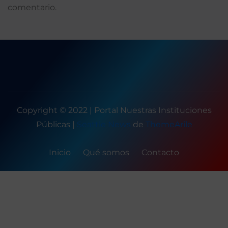
comentario.
Copyright © 2022 | Portal Nuestras Instituciones
Públicas
|
Seattle News
de
ThemeArile
Inicio
Qué somos
Contacto