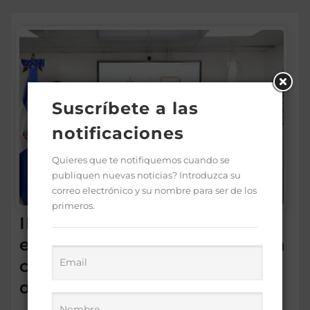
Suscríbete a las
notificaciones
Quieres que te notifiquemos cuando se
publiquen nuevas noticias? Introduzca su
correo electrónico y su nombre para ser de los
primeros.
IDEICE y MINERD coordinan
estrategias para fortalecer la
calidad de la educación
dominicana