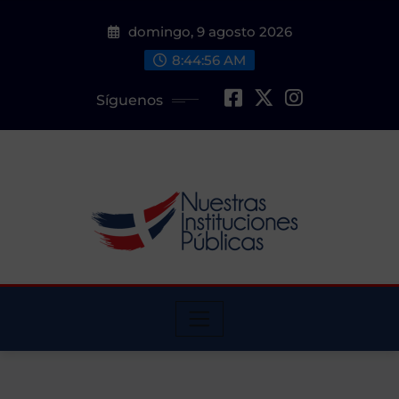
Saltar
domingo, 9 agosto 2026
al
contenido
8:44:57 AM
Síguenos