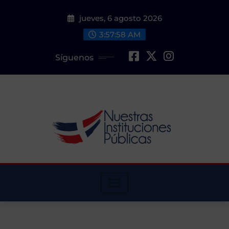
Saltar
jueves, 6 agosto 2026
al
contenido
3:57:59 AM
Síguenos