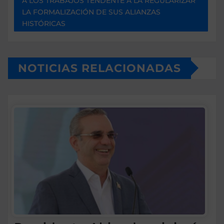
A LOS TRABAJOS TENDENTE A LA REGULARIZAR
LA FORMALIZACIÓN DE SUS ALIANZAS
HISTÓRICAS
NOTICIAS RELACIONADAS