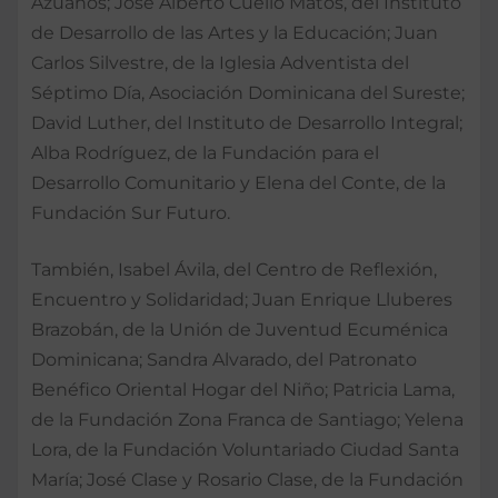
Azuanos; José Alberto Cuello Matos, del Instituto
de Desarrollo de las Artes y la Educación; Juan
Carlos Silvestre, de la Iglesia Adventista del
Séptimo Día, Asociación Dominicana del Sureste;
David Luther, del Instituto de Desarrollo Integral;
Alba Rodríguez, de la Fundación para el
Desarrollo Comunitario y Elena del Conte, de la
Fundación Sur Futuro.
También, Isabel Ávila, del Centro de Reflexión,
Encuentro y Solidaridad; Juan Enrique Lluberes
Brazobán, de la Unión de Juventud Ecuménica
Dominicana; Sandra Alvarado, del Patronato
Benéfico Oriental Hogar del Niño; Patricia Lama,
de la Fundación Zona Franca de Santiago; Yelena
Lora, de la Fundación Voluntariado Ciudad Santa
María; José Clase y Rosario Clase, de la Fundación