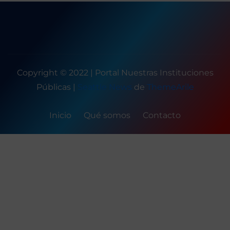
Copyright © 2022 | Portal Nuestras Instituciones
Públicas
|
Seattle News
de
ThemeArile
Inicio
Qué somos
Contacto