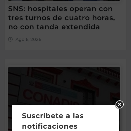
SNS: hospitales operan con
tres turnos de cuatro horas,
no con tanda extendida
Ago 6, 2026
Suscríbete a las
notificaciones