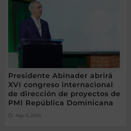
Presidente Abinader abrirá
XVI congreso internacional
de dirección de proyectos de
PMI República Dominicana
Ago 5, 2026