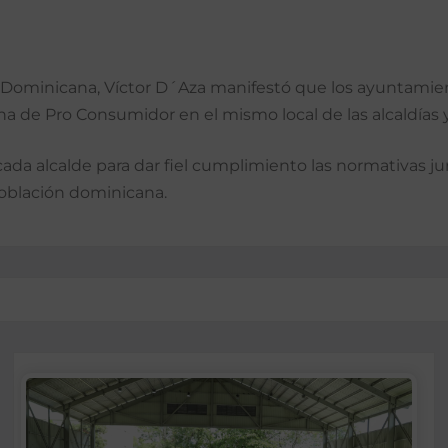
al Dominicana, Víctor D´Aza manifestó que los ayuntamien
ina de Pro Consumidor en el mismo local de las alcaldías
a alcalde para dar fiel cumplimiento las normativas jurí
población dominicana.