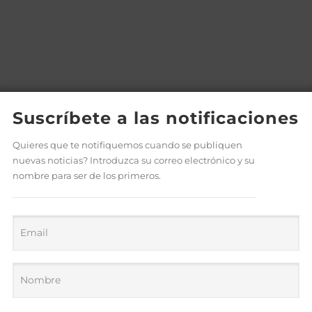
Suscríbete a las notificaciones
Quieres que te notifiquemos cuando se publiquen
nuevas noticias? Introduzca su correo electrónico y su
nombre para ser de los primeros.