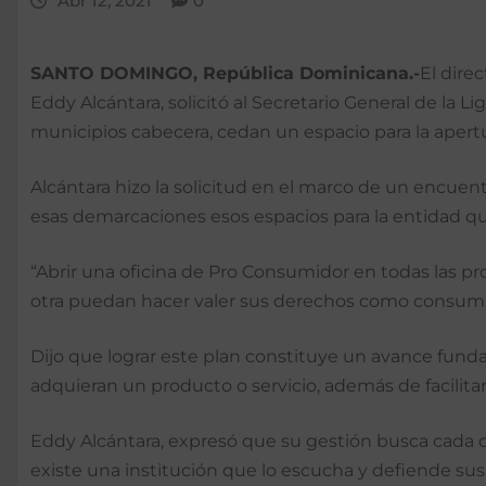
Abr 12, 2021
0
SANTO DOMINGO, República Dominicana.-
El dire
Eddy Alcántara, solicitó al Secretario General de la
municipios cabecera, cedan un espacio para la apert
Alcántara hizo la solicitud en el marco de un encuen
esas demarcaciones esos espacios para la entidad qu
“Abrir una oficina de Pro Consumidor en todas las pr
otra puedan hacer valer sus derechos como consumid
Dijo que lograr este plan constituye un avance fun
adquieran un producto o servicio, además de facilit
Eddy Alcántara, expresó que su gestión busca cada dí
existe una institución que lo escucha y defiende sus