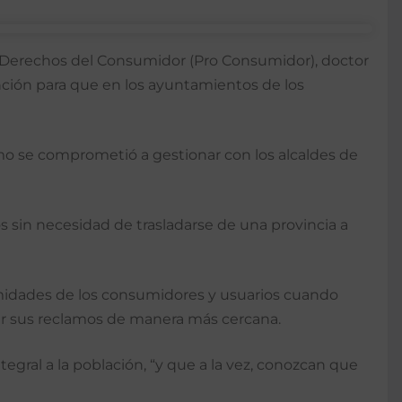
os Derechos del Consumidor (Pro Consumidor), doctor
ención para que en los ayuntamientos de los
imo se comprometió a gestionar con los alcaldes de
s sin necesidad de trasladarse de una provincia a
rmidades de los consumidores y usuarios cuando
der sus reclamos de manera más cercana.
gral a la población, “y que a la vez, conozcan que