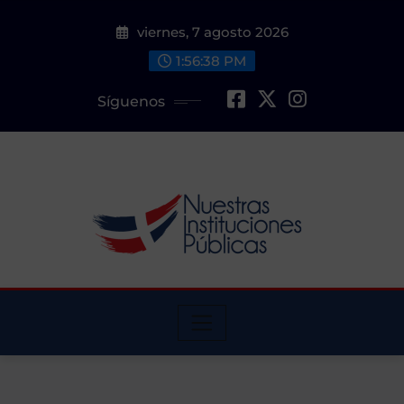
Saltar
viernes, 7 agosto 2026
al
contenido
1:56:39 PM
Síguenos