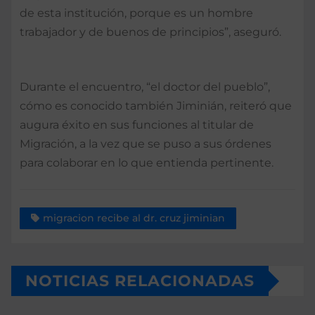
de esta institución, porque es un hombre
trabajador y de buenos de principios”, aseguró.
Durante el encuentro, “el doctor del pueblo”,
cómo es conocido también Jiminián, reiteró que
augura éxito en sus funciones al titular de
Migración, a la vez que se puso a sus órdenes
para colaborar en lo que entienda pertinente.
migracion recibe al dr. cruz jiminian
NOTICIAS RELACIONADAS