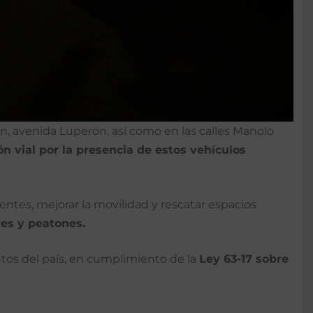
, avenida Luperón, así como en las calles Manolo
ón vial por la presencia de estos vehículos
entes, mejorar la movilidad y rescatar espacios
es y peatones.
ntos del país, en cumplimiento de la
Ley 63-17 sobre