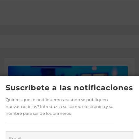
Suscríbete a las notificaciones
Quieres que te notifiquemos cuando se publiquen
nuevas noticias? Introduzca su correo electrónico y su
nombre para ser de los primeros.