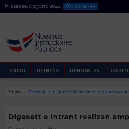
Saltar
sábado, 8 agosto 2026
4:10:51 AM
al
contenido
INICIO
OPINIÓN
DENUNCIAS
INSTIT
Inicio
Digesett e Intrant realizan amplio operativo de
Digesett e Intrant realizan amp