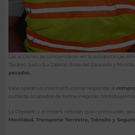
Las acciones se concentraron en la autopista Las Am
Tavárez Justo (La Caleta), Brisa del Caucedo y Nico
pesados.
Este operativo interinstitucional responde al
compro
públicos ocupados de forma irregular, contribuyend
La Digesett y el Intrant reiteran que continuarán de
Movilidad, Transporte Terrestre, Tránsito y Seguri