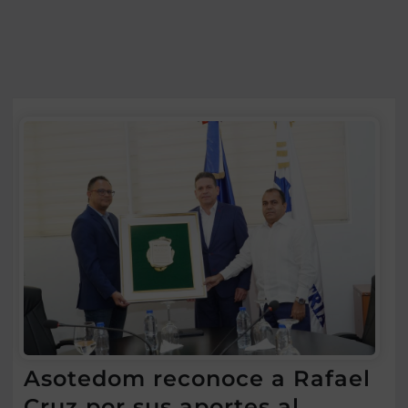
Asotedom reconoce a Rafael
Cruz por sus aportes al