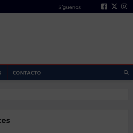
Síguenos
S
CONTACTO
tes