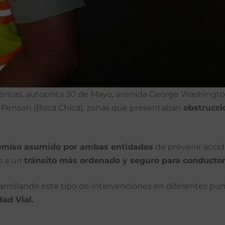
éricas, autopista 30 de Mayo, avenida George Washington
lás Penson (Boca Chica), zonas que presentaban
obstrucci
miso asumido por ambas entidades
de prevenir accid
o a un
tránsito más ordenado y seguro para conductor
sarrollando este tipo de intervenciones en diferentes pu
dad Vial.