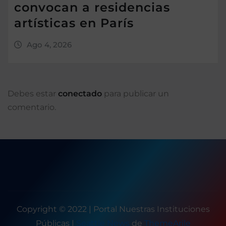
convocan a residencias
artísticas en París
Ago 4, 2026
Debes estar
conectado
para publicar un
comentario.
Copyright © 2022 | Portal Nuestras Instituciones
Públicas
|
Seattle News
de
ThemeArile