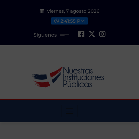
Saltar
viernes, 7 agosto 2026
al
contenido
2:41:57 PM
Síguenos