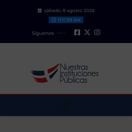
Saltar
sábado, 8 agosto 2026
al
contenido
11:11:40 AM
Síguenos