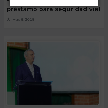
“leer más” antes de criticar
préstamo para seguridad vial
Ago 5, 2026