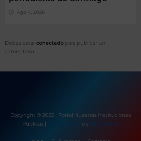
Ago 4, 2026
Debes estar
conectado
para publicar un
comentario.
Copyright © 2022 | Portal Nuestras Instituciones
Públicas
|
Seattle News
de
ThemeArile