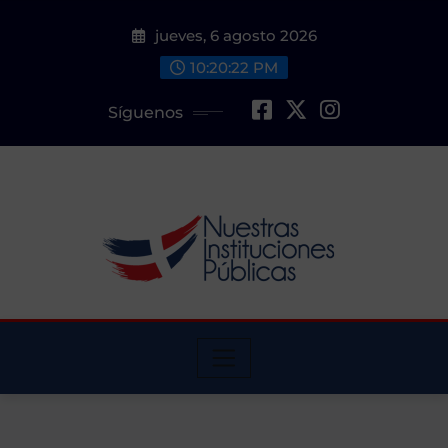
Saltar
jueves, 6 agosto 2026
al
contenido
10:20:24 PM
Síguenos