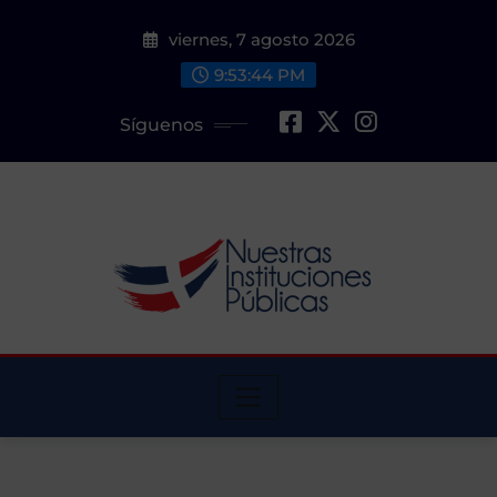
Saltar
viernes, 7 agosto 2026
al
contenido
9:53:45 PM
Síguenos