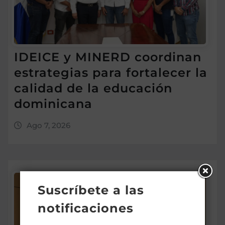
IDEICE y MINERD coordinan
estrategias para fortalecer la
calidad de la educación
dominicana
Ago 7, 2026
Suscríbete a las
notificaciones