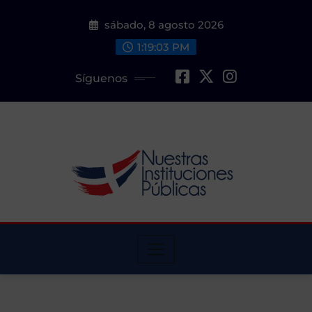
Saltar
sábado, 8 agosto 2026
al
contenido
1:19:03 PM
Síguenos