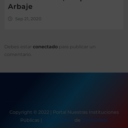
Arbaje
Sep 21, 2020
Debes estar
conectado
para publicar un
comentario.
Copyright © 2022 | Portal Nuestras Instituciones
Públicas
|
Seattle News
de
ThemeArile