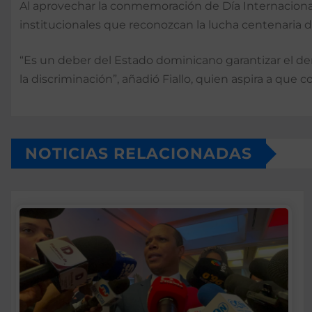
Al aprovechar la conmemoración de Día Internacional 
institucionales que reconozcan la lucha centenaria d
“Es un deber del Estado dominicano garantizar el de
la discriminación”, añadió Fiallo, quien aspira a que co
NOTICIAS RELACIONADAS