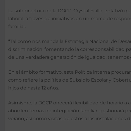
La subdirectora de la DGCP, Crystal Fiallo, enfatizó qu
laboral, a través de iniciativas en un marco de res
familiar.
“Tal como nos manda la Estrategia Nacional de Desarr
discriminación, fomentando la corresponsabilidad pare
de una verdadera generación de igualdad, tenemos q
En el ámbito formativo, esta Política interna procura
como refiere la política de Subsidio Escolar y Cober
hijos de hasta 12 años.
Asimismo, la DGCP ofrecerá flexibilidad de horario 
aborden temas de integración familiar, gestionará p
verano, así como visitas de estos a las instalaciones d