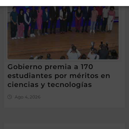
Gobierno premia a 170
estudiantes por méritos en
ciencias y tecnologías
Ago 4, 2026