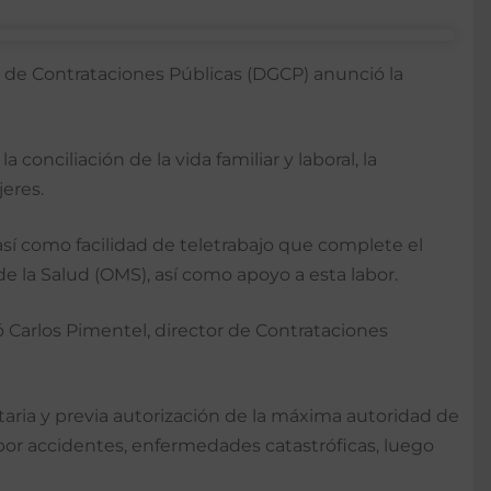
ral de Contrataciones Públicas (DGCP) anunció la
nciliación de la vida familiar y laboral, la
jeres.
así como facilidad de teletrabajo que complete el
e la Salud (OMS), así como apoyo a esta labor.
Carlos Pimentel, director de Contrataciones
aria y previa autorización de la máxima autoridad de
 por accidentes, enfermedades catastróficas, luego