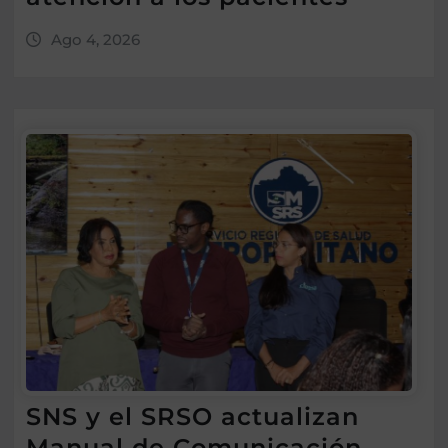
Ago 4, 2026
SNS y el SRSO actualizan
Manual de Comunicación