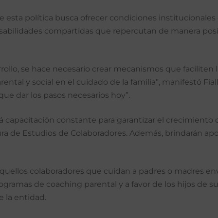
e esta política busca ofrecer condiciones institucionales 
ponsabilidades compartidas que repercutan de manera posi
ollo, se hace necesario crear mecanismos que faciliten la
ntal y social en el cuidado de la familia”, manifestó Fia
ue dar los pasos necesarios hoy”.
rá capacitación constante para garantizar el crecimiento 
tura de Estudios de Colaboradores. Además, brindarán apo
a aquellos colaboradores que cuidan a padres o madres 
rogramas de coaching parental y a favor de los hijos de
e la entidad.