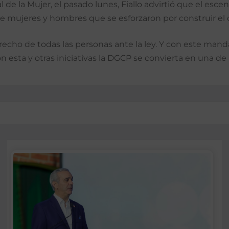
de la Mujer, el pasado lunes, Fiallo advirtió que el esc
e mujeres y hombres que se esforzaron por construir el 
recho de todas las personas ante la ley. Y con este ma
n esta y otras iniciativas la DGCP se convierta en una de l