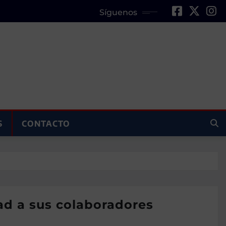
Síguenos
S
CONTACTO
dad a sus colaboradores