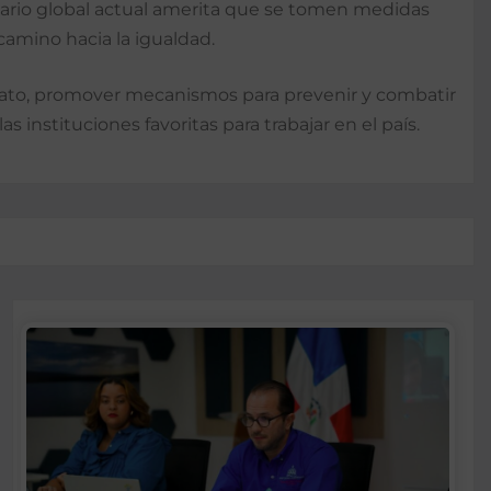
enario global actual amerita que se tomen medidas
camino hacia la igualdad.
ndato, promover mecanismos para prevenir y combatir
as instituciones favoritas para trabajar en el país.