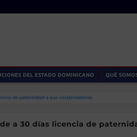
UCIONES DEL ESTADO DOMINICANO
QUÉ SOMO
cencia de paternidad a sus colaboradores
de a 30 días licencia de paterni