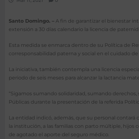
Mar 11, 2021
0
Santo Domingo. –
A fin de garantizar el bienestar in
extensión a 30 días calendario la licencia de patern
Esta medida se enmarca dentro de su Política de Respo
corresponsabilidad paterna y social en el cuidado de
La iniciativa, también contempla una licencia especi
periodo de seis meses para alcanzar la lactancia mat
“Sigamos sumando solidaridad, sumando derechos, su
Públicas durante la presentación de la referida Polític
La entidad indicó, además, que su personal contará 
la institución, a las familias con parto múltiple, h
de agotado el aporte del seguro médico.