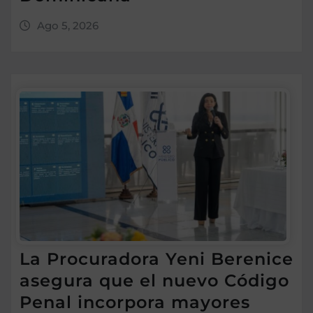
Ago 5, 2026
La Procuradora Yeni Berenice
asegura que el nuevo Código
Penal incorpora mayores