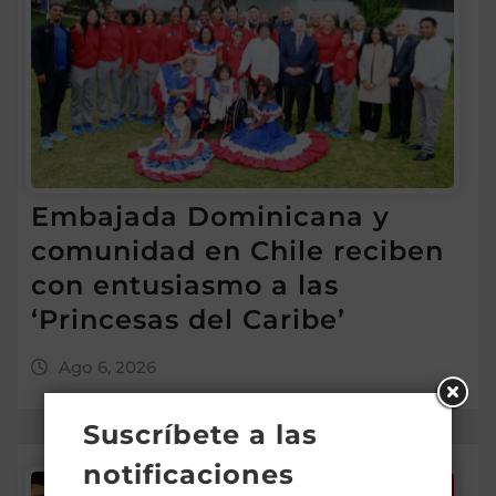
Embajada Dominicana y
comunidad en Chile reciben
con entusiasmo a las
‘Princesas del Caribe’
Ago 6, 2026
Suscríbete a las
notificaciones