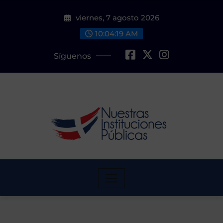
Saltar
viernes, 7 agosto 2026
al
contenido
10:04:20 AM
Síguenos