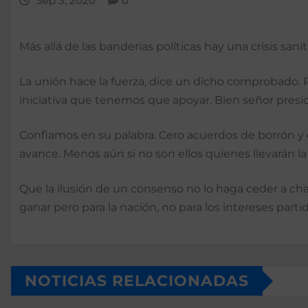
Sep 3, 2020
0
Más allá de las banderías políticas hay una crisis san
La unión hace la fuerza, dice un dicho comprobado. Por
iniciativa que tenemos que apoyar. Bien señor presi
Confiamos en su palabra. Cero acuerdos de borrón y 
avance. Menos aún si no son ellos quienes llevarán la
Que la ilusión de un consenso no lo haga ceder a ch
ganar pero para la nación, no para los intereses parti
NOTICIAS RELACIONADAS