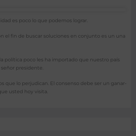
ualidad es poco lo que podemos lograr.
 con el fin de buscar soluciones en conjunto es un una
a política poco les ha importado que nuestro país
n señor presidente.
os que lo perjudican. El consenso debe ser un ganar-
que usted hoy visita.