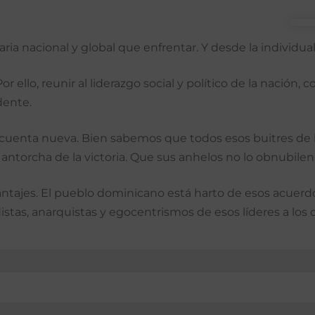
itaria nacional y global que enfrentar. Y desde la individ
 ello, reunir al liderazgo social y político de la nación,
dente.
cuenta nueva. Bien sabemos que todos esos buitres de l
 antorcha de la victoria. Que sus anhelos no lo obnubile
antajes. El pueblo dominicano está harto de esos acuerd
distas, anarquistas y egocentrismos de esos líderes a los 