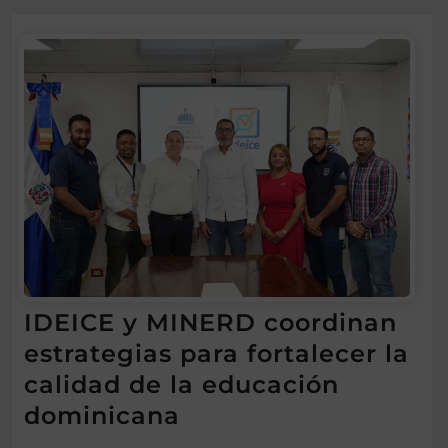
IDEICE y MINERD coordinan
estrategias para fortalecer la
calidad de la educación
dominicana