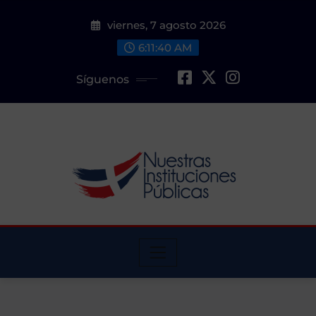
Saltar
viernes, 7 agosto 2026
al
contenido
6:11:41 AM
Síguenos