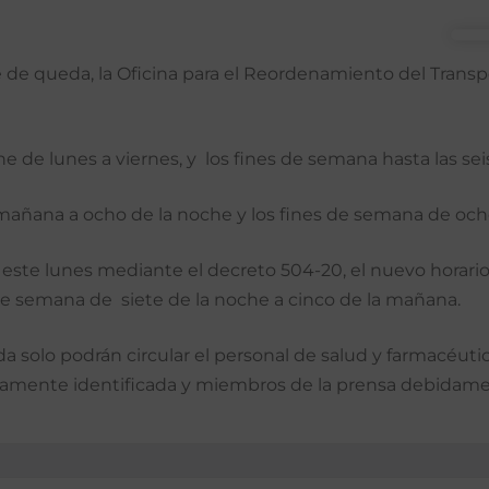
que de queda, la Oficina para el Reordenamiento del Tran
e de lunes a viernes, y los fines de semana hasta las seis
la mañana a ocho de la noche y los fines de semana de och
este lunes mediante el decreto 504-20, el nuevo horario 
 de semana de siete de la noche a cinco de la mañana.
a solo podrán circular el personal de salud y farmacéut
mente identificada y miembros de la prensa debidame