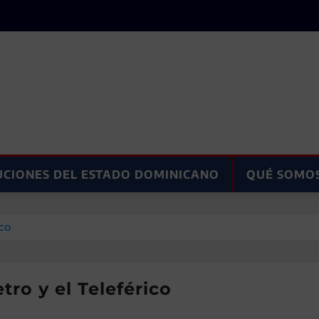
UCIONES DEL ESTADO DOMINICANO
QUÉ SOMO
ico
ro y el Teleférico