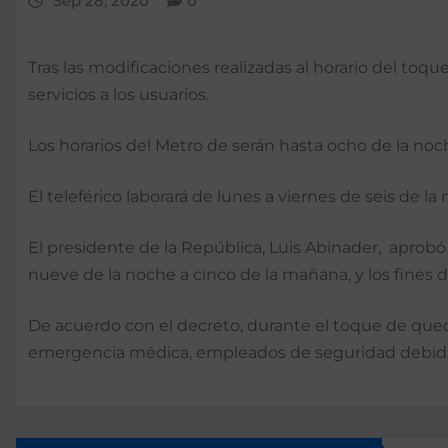
Sep 28, 2020
0
Tras las modificaciones realizadas al horario del to
servicios a los usuarios.
Los horarios del Metro de serán hasta ocho de la noch
El teleférico laborará de lunes a viernes de seis de 
El presidente de la República, Luis Abinader, aprobó 
nueve de la noche a cinco de la mañana, y los fines
De acuerdo con el decreto, durante el toque de qued
emergencia médica, empleados de seguridad debida