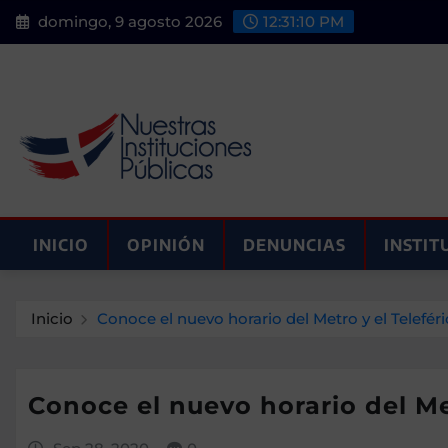
Saltar
domingo, 9 agosto 2026
12:31:11 PM
al
contenido
INICIO
OPINIÓN
DENUNCIAS
INSTIT
Inicio
Conoce el nuevo horario del Metro y el Telefér
Conoce el nuevo horario del Met