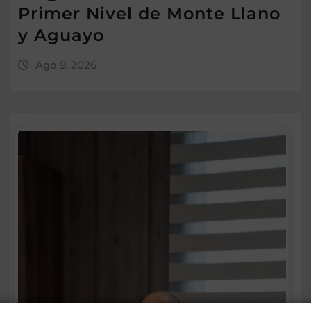
Primer Nivel de Monte Llano
y Aguayo
Ago 9, 2026