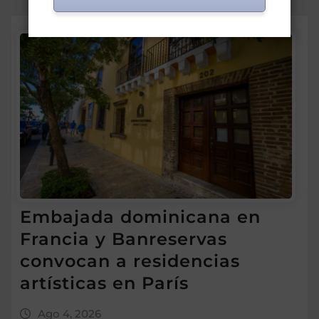
Embajada dominicana en
Francia y Banreservas
convocan a residencias
artísticas en París
Ago 4, 2026