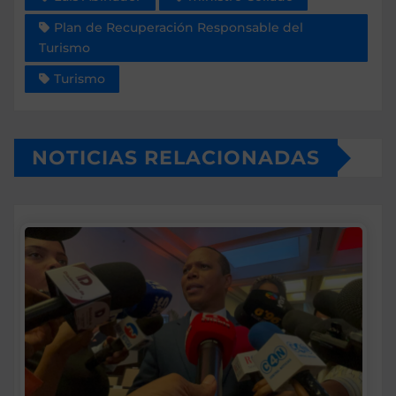
Plan de Recuperación Responsable del
Turismo
Turismo
NOTICIAS RELACIONADAS