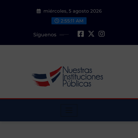
Saltar
miércoles, 5 agosto 2026
al
contenido
2:55:12 AM
Síguenos