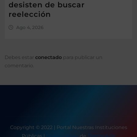
desisten de buscar
reelección
Ago 4, 2026
Debes estar
conectado
para publicar un
comentario.
Copyright © 2022 | Portal Nuestras Instituciones
Públicas
|
Seattle News
de
ThemeArile