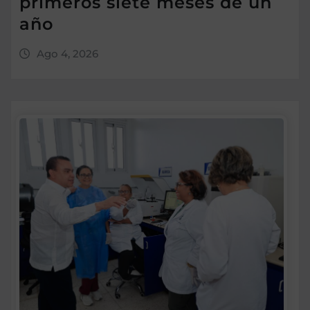
primeros siete meses de un
año
Ago 4, 2026