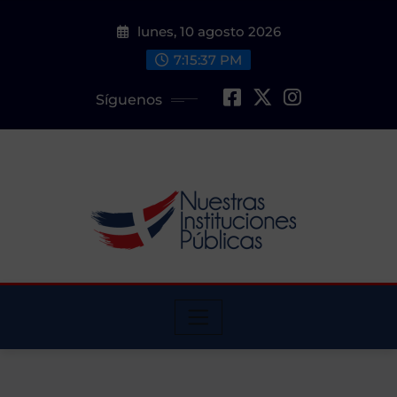
Saltar
lunes, 10 agosto 2026
al
contenido
7:15:39 PM
Síguenos