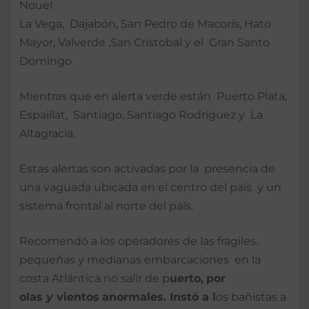
Nouel
La Vega, Dajabón, San Pedro de Macorís, Hato
Mayor, Valverde ,San Cristobal y el Gran Santo
Domingo
Mientras que en alerta verde están Puerto Plata,
Espaillat, Santiago, Santiago Rodríguez y La
Altagracia.
Estas alertas son activadas por la presencia de
una vaguada ubicada en el centro del país y un
sistema frontal al norte del país.
Recomendó a los operadores de las fragiles.
pequeñas y medianas embarcaciones en la
costa Atlántica no salir de p
uerto
,
por
olas
y
vientos
a
norma
l
es
.
Instó a l
os bañistas a