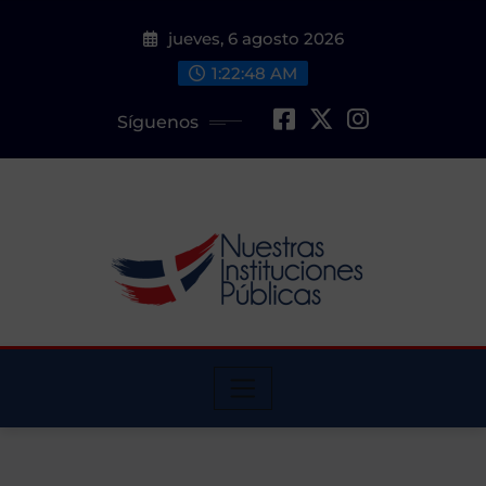
Saltar
jueves, 6 agosto 2026
al
contenido
1:22:49 AM
Síguenos