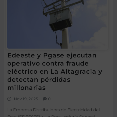
Edeeste y Pgase ejecutan
operativo contra fraude
eléctrico en La Altagracia y
detectan pérdidas
millonarias
Nov 19, 2025
0
La Empresa Distribuidora de Electricidad del
Este (EDEESTE), y La Procuraduría General