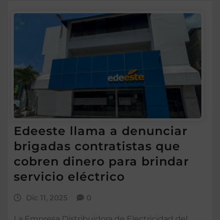
Edeeste llama a denunciar
brigadas contratistas que
cobren dinero para brindar
servicio eléctrico
Dic 11, 2025
0
La Empresa Distribuidora de Electricidad del