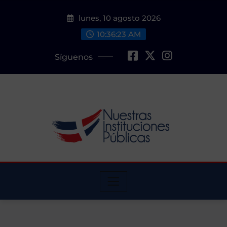
Saltar
lunes, 10 agosto 2026
al
contenido
10:36:24 AM
Síguenos