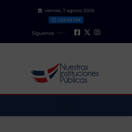
Saltar
viernes, 7 agosto 2026
al
contenido
1:53:50 PM
Síguenos