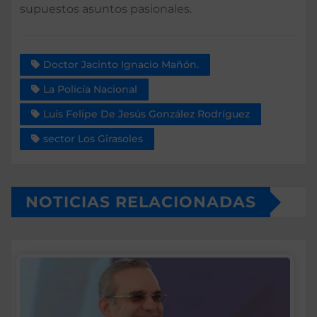
supuestos asuntos pasionales.
Doctor Jacinto Ignacio Mañón.
La Policía Nacional
Luis Felipe De Jesús González Rodríguez
sector Los Girasoles
NOTICIAS RELACIONADAS