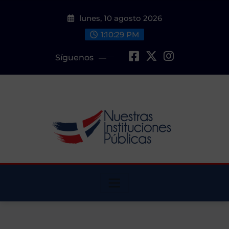
Saltar
lunes, 10 agosto 2026
al
contenido
1:10:31 PM
Síguenos