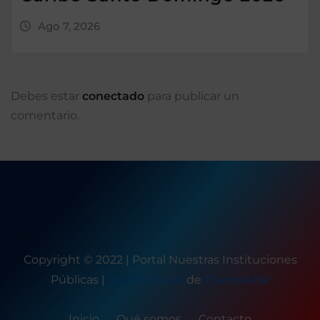
Ago 7, 2026
Debes estar
conectado
para publicar un
comentario.
Copyright © 2022 | Portal Nuestras Instituciones
Públicas
|
Seattle News
de
ThemeArile
Inicio
Qué somos
Contacto