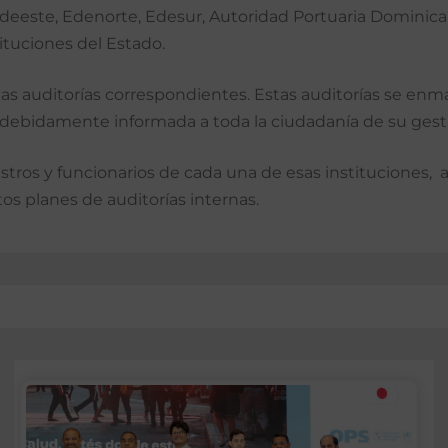
Edeeste, Edenorte, Edesur, Autoridad Portuaria Dominican
tituciones del Estado.
las auditorías correspondientes. Estas auditorías se enm
debidamente informada a toda la ciudadanía de su gest
istros y funcionarios de cada una de esas instituciones, 
os planes de auditorías internas.