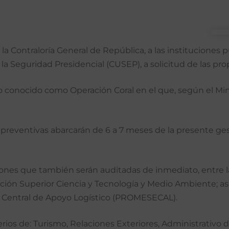
la Contraloría General de República, a las instituciones p
e la Seguridad Presidencial (CUSEP), a solicitud de las p
o conocido como Operación Coral en el que, según el Mini
preventivas abarcarán de 6 a 7 meses de la presente gest
ciones que también serán auditadas de inmediato, entre la
ación Superior Ciencia y Tecnología y Medio Ambiente; asim
y Central de Apoyo Logístico (PROMESECAL).
rios de: Turismo, Relaciones Exteriores, Administrativo d