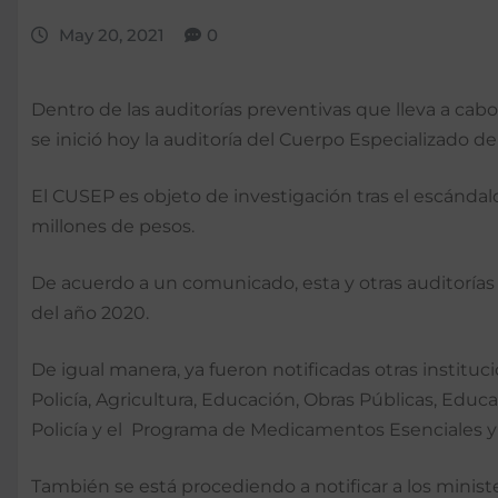
May 20, 2021
0
Dentro de las auditorías preventivas que lleva a cabo 
se inició hoy la auditoría del Cuerpo Especializado d
El CUSEP es objeto de investigación tras el escándal
millones de pesos.
De acuerdo a un comunicado, esta y otras auditorías 
del año 2020.
De igual manera, ya fueron notificadas otras institu
Policía, Agricultura, Educación, Obras Públicas, Educ
Policía y el Programa de Medicamentos Esenciales 
También se está procediendo a notificar a los ministe