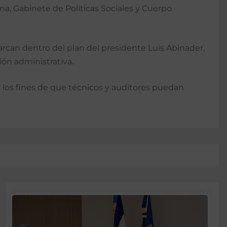
a, Gabinete de Políticas Sociales y Cuerpo
arcan dentro del plan del presidente Luis Abinader,
ión administrativa.
a los fines de que técnicos y auditores puedan