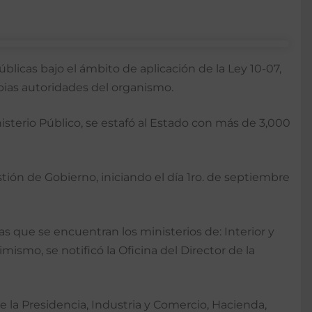
úblicas bajo el ámbito de aplicación de la Ley 10-07,
ropias autoridades del organismo.
sterio Público, se estafó al Estado con más de 3,000
ión de Gobierno, iniciando el día 1ro. de septiembre
s que se encuentran los ministerios de: Interior y
ismo, se notificó la Oficina del Director de la
e la Presidencia, Industria y Comercio, Hacienda,