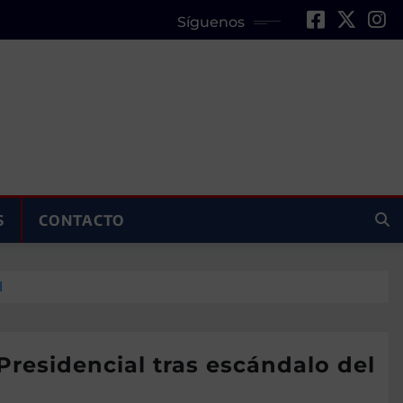
Síguenos
S
CONTACTO
l
residencial tras escándalo del