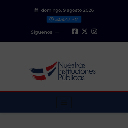
Saltar
domingo, 9 agosto 2026
al
contenido
3:09:49 PM
Síguenos