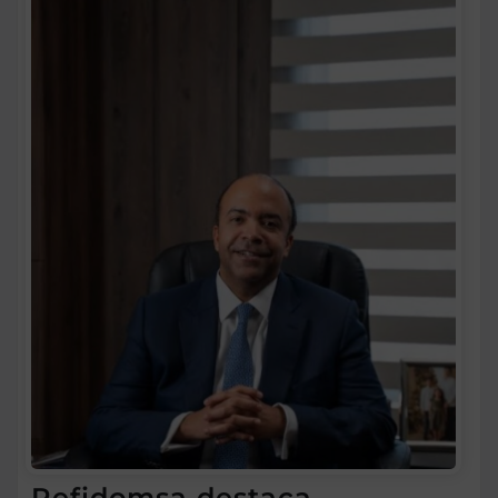
Refidomsa destaca