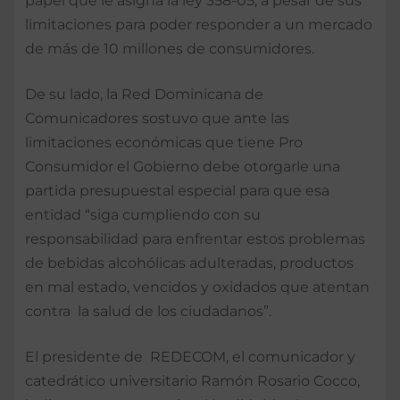
papel que le asigna la ley 358-05, a pesar de sus
limitaciones para poder responder a un mercado
de más de 10 millones de consumidores.
De su lado, la Red Dominicana de
Comunicadores sostuvo que ante las
limitaciones económicas que tiene Pro
Consumidor el Gobierno debe otorgarle una
partida presupuestal especial para que esa
entidad “siga cumpliendo con su
responsabilidad para enfrentar estos problemas
de bebidas alcohólicas adulteradas, productos
en mal estado, vencidos y oxidados que atentan
contra la salud de los ciudadanos”.
El presidente de REDECOM, el comunicador y
catedrático universitario Ramón Rosario Cocco,