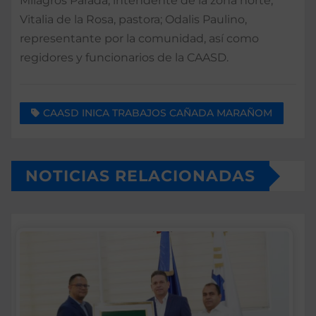
Milagros Parada, intendente de la zona norte;
Vitalia de la Rosa, pastora; Odalis Paulino,
representante por la comunidad, así como
regidores y funcionarios de la CAASD.
CAASD INICA TRABAJOS CAÑADA MARAÑOM
NOTICIAS RELACIONADAS