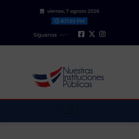
Saltar
viernes, 7 agosto 2026
al
contenido
8:11:51 PM
Síguenos