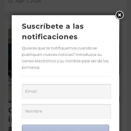
Ago 7, 2026
Suscríbete a las
notificaciones
Quieres que te notifiquemos cuando se
publiquen nuevas noticias? Introduzca su
correo electrónico y su nombre para ser de los
primeros.
Gabinete de Política Social
impulsa proyecto para
agilizar el acceso de la