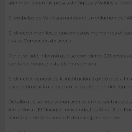
aún mantienen las presas de Jigüey y Valdesia, pro
El embalse de Valdesia mantiene un volumen de 146.9
El director manifestó que en estos momentos el cau
lluvias.Corrección de avería
Por otro lado, informó que se corrigieron 261 averías
sanitario durante esta última semana.
El director general de la institución explicó que a fi
para optimizar la calidad en la distribución del líquido
Detalló que se resolvieron averías en los sectores Los 
Alma Rosa I, El Naranjo, Invivienda, Los Mina, 2 de En
Ministerio de Relaciones Exteriores), entre otros.