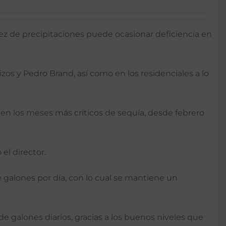
ez de precipitaciones puede ocasionar deficiencia en
zos y Pedro Brand, así como en los residenciales a lo
s en los meses más críticos de sequía, desde febrero
el director.
e galones por día, con lo cual se mantiene un
e galones diarios, gracias a los buenos niveles que