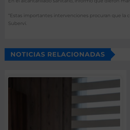
En el alcantarillado sanitario, informó que dieron m
“Estas importantes intervenciones procuran que la 
Suberví.
NOTICIAS RELACIONADAS