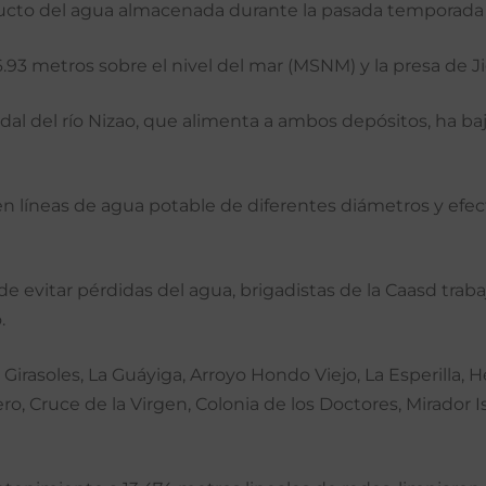
ducto del agua almacenada durante la pasada temporada 
3 metros sobre el nivel del mar (MSNM) y la presa de J
dal del río Nizao, que alimenta a ambos depósitos, ha b
 en líneas de agua potable de diferentes diámetros y efec
n de evitar pérdidas del agua, brigadistas de la Caasd trab
.
Girasoles, La Guáyiga, Arroyo Hondo Viejo, La Esperilla, He
ero, Cruce de la Virgen, Colonia de los Doctores, Mirador