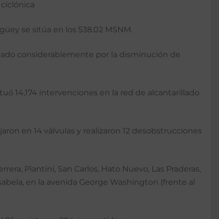
ciclónica
igüey se sitúa en los 538.02 MSNM.
ajado considerablemente por la disminución de
tuó 14,174 intervenciones en la red de alcantarillado
ajaron en 14 válvulas y realizaron 12 desobstrucciones
rrera, Piantini, San Carlos, Hato Nuevo, Las Praderas,
 Isabela, en la avenida George Washington (frente al