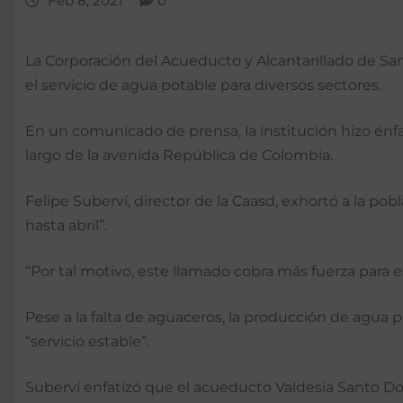
Feb 8, 2021
0
La Corporación del Acueducto y Alcantarillado de Sa
el servicio de agua potable para diversos sectores.
En un comunicado de prensa, la institución hizo énfas
largo de la avenida República de Colombia.
Felipe Suberví, director de la Caasd, exhortó a la po
hasta abril”.
“Por tal motivo, este llamado cobra más fuerza para e
Pese a la falta de aguaceros, la producción de agua 
“servicio estable”.
Suberví enfatizó que el acueducto Valdesia Santo Dom