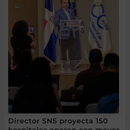
Director SNS proyecta 150
hospitales operen con mayor