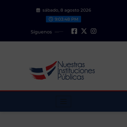
Saltar
sábado, 8 agosto 2026
al
contenido
9:03:49 PM
Síguenos