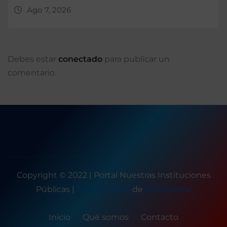
Ago 7, 2026
Debes estar
conectado
para publicar un
comentario.
Copyright © 2022 | Portal Nuestras Instituciones
Públicas
|
Seattle News
de
ThemeArile
Inicio
Qué somos
Contacto