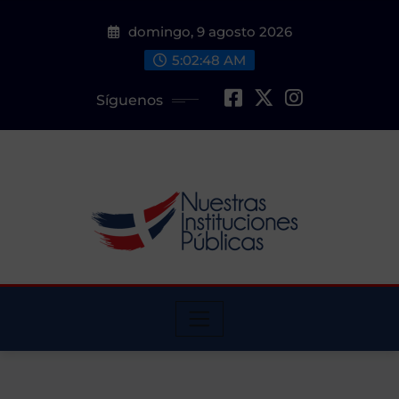
Saltar
domingo, 9 agosto 2026
al
contenido
5:02:49 AM
Síguenos