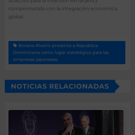
atractivo para la inversión extranjera y
comprometido con la integración económica
global.
Biviana Riveiro presenta a República
Dominicana como lugar estratégico para las
empresas japonesas
NOTICIAS RELACIONADAS