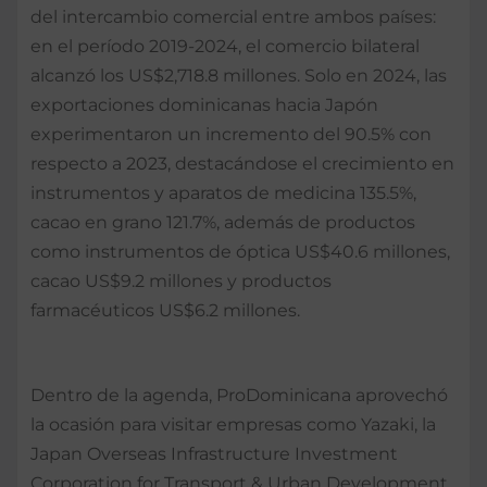
del intercambio comercial entre ambos países:
en el período 2019-2024, el comercio bilateral
alcanzó los US$2,718.8 millones. Solo en 2024, las
exportaciones dominicanas hacia Japón
experimentaron un incremento del 90.5% con
respecto a 2023, destacándose el crecimiento en
instrumentos y aparatos de medicina 135.5%,
cacao en grano 121.7%, además de productos
como instrumentos de óptica US$40.6 millones,
cacao US$9.2 millones y productos
farmacéuticos US$6.2 millones.
Dentro de la agenda, ProDominicana aprovechó
la ocasión para visitar empresas como Yazaki, la
Japan Overseas Infrastructure Investment
Corporation for Transport & Urban Development