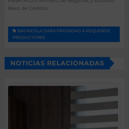
Rafael Arturo Romero, de Negocios, y Eduardo
Báez, de Créditos.
BAGRICOLA DARA PRIORIDAD A PEQUEÑOS
PRODUCTORES
NOTICIAS RELACIONADAS