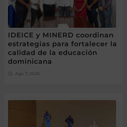
IDEICE y MINERD coordinan
estrategias para fortalecer la
calidad de la educación
dominicana
Ago 7, 2026