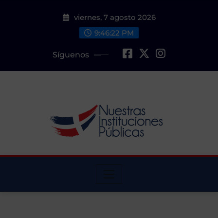
Saltar
viernes, 7 agosto 2026
al
contenido
9:46:23 PM
Síguenos