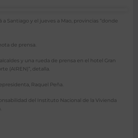
rá a Santiago y el jueves a Mao, provincias “donde
nota de prensa.
a alcaldes y una rueda de prensa en el hotel Gran
te (AIREN)”, detalla.
epresidenta, Raquel Peña.
nsabilidad del Instituto Nacional de la Vivienda
.