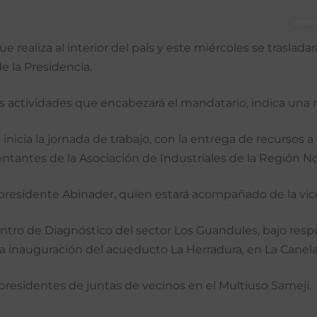
e realiza al interior del país y este miércoles se traslada
e la Presidencia.
as actividades que encabezará el mandatario, indica una 
 inicia la jornada de trabajo, con la entrega de recursos 
antes de la Asociación de Industriales de la Región Nor
presidente Abinader, quien estará acompañado de la vic
tro de Diagnóstico del sector Los Guandules, bajo respo
 la inauguración del acueducto La Herradura, en La Canela
esidentes de juntas de vecinos en el Multiuso Sameji.