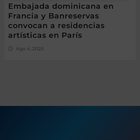
Embajada dominicana en
Francia y Banreservas
convocan a residencias
artísticas en París
Ago 4, 2026