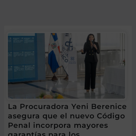
La Procuradora Yeni Berenice
asegura que el nuevo Código
Penal incorpora mayores
garantías para los