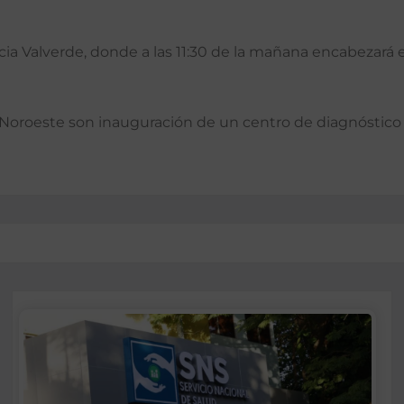
incia Valverde, donde a las 11:30 de la mañana encabezar
a Noroeste son inauguración de un centro de diagnóstico y 