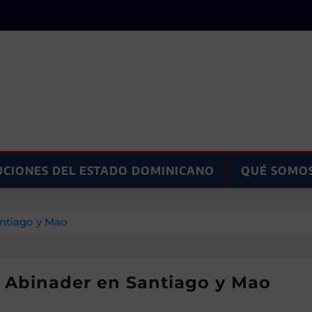
UCIONES DEL ESTADO DOMINICANO
QUÉ SOMO
antiago y Mao
á Abinader en Santiago y Mao