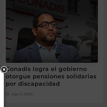
Conadis logra el gobierno
otorgue pensiones solidarias
por discapacidad
Ago 6, 2026