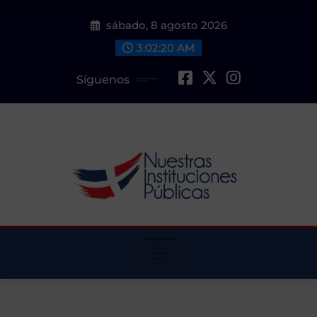
Saltar
sábado, 8 agosto 2026
al
contenido
3:02:21 AM
Síguenos