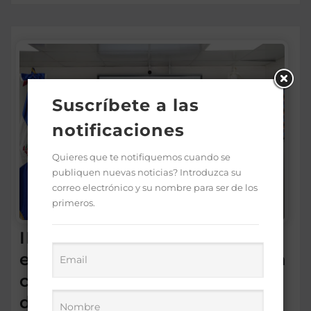
Suscríbete a las
notificaciones
Quieres que te notifiquemos cuando se
publiquen nuevas noticias? Introduzca su
correo electrónico y su nombre para ser de los
primeros.
IDEICE y MINERD coordinan
estrategias para fortalecer la
calidad de la educación
dominicana