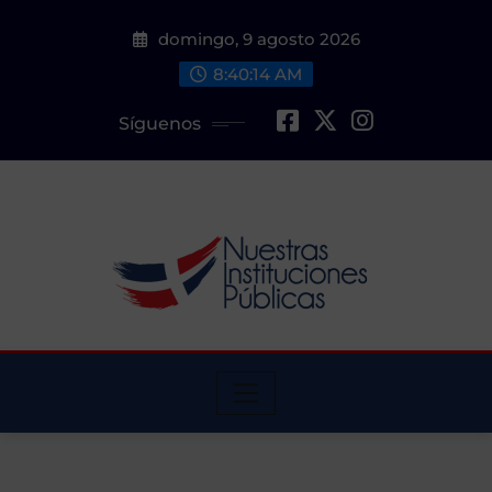
Saltar
domingo, 9 agosto 2026
al
contenido
8:40:15 AM
Síguenos