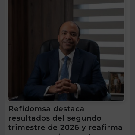
Refidomsa destaca
resultados del segundo
trimestre de 2026 y reafirma