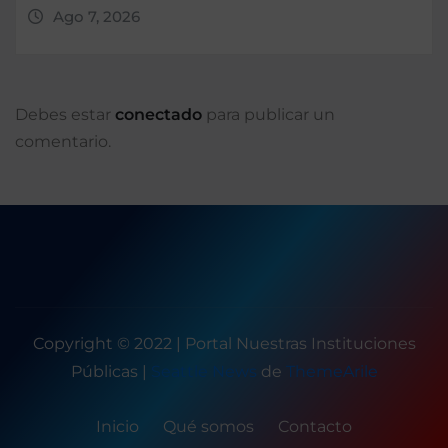
Ago 7, 2026
Debes estar
conectado
para publicar un
comentario.
Copyright © 2022 | Portal Nuestras Instituciones
Públicas
|
Seattle News
de
ThemeArile
Inicio
Qué somos
Contacto