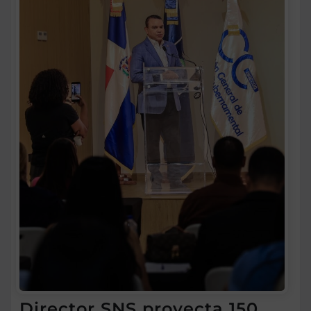
Director SNS proyecta 150