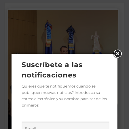
Suscríbete a las
notificaciones
Quieres que te notifiquemos cuando se
publiquen nuevas noticias? Introduzca su
correo electrónico y su nombre para ser de los
primeros.