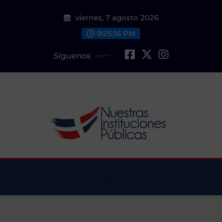
Saltar
viernes, 7 agosto 2026
al
contenido
9:25:17 PM
Síguenos