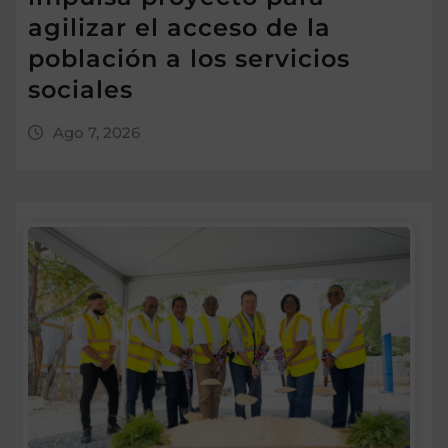
agilizar el acceso de la
población a los servicios
sociales
Ago 7, 2026