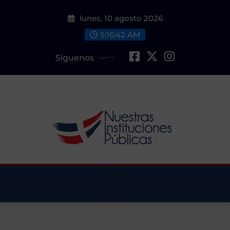
Saltar
lunes, 10 agosto 2026
al
contenido
5:16:43 AM
Síguenos