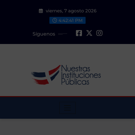
Saltar
viernes, 7 agosto 2026
al
contenido
4:42:42 PM
Síguenos