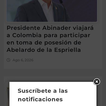
Presidente Abinader viajará
a Colombia para participar
en toma de posesión de
Abelardo de la Espriella
Ago 6, 2026
Suscríbete a las
notificaciones