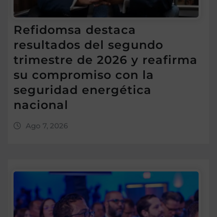
Refidomsa destaca
resultados del segundo
trimestre de 2026 y reafirma
su compromiso con la
seguridad energética
nacional
Ago 7, 2026