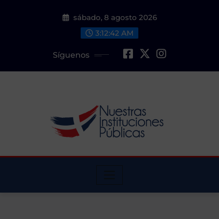
Saltar
sábado, 8 agosto 2026
al
contenido
3:12:43 AM
Síguenos