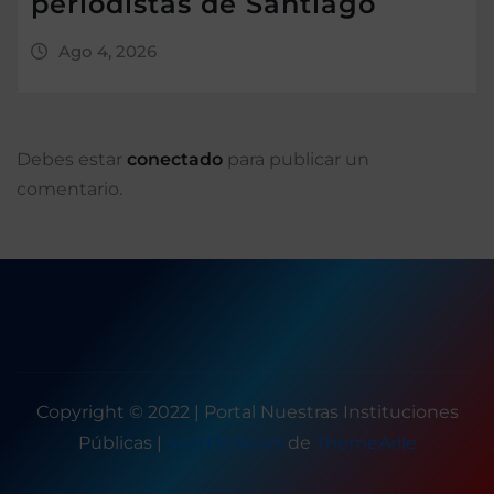
periodistas de Santiago
Ago 4, 2026
Debes estar
conectado
para publicar un
comentario.
Copyright © 2022 | Portal Nuestras Instituciones
Públicas
|
Seattle News
de
ThemeArile