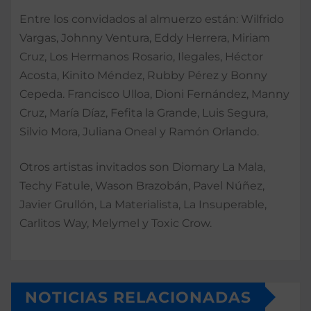
Entre los convidados al almuerzo están: Wilfrido
Vargas, Johnny Ventura, Eddy Herrera, Miriam
Cruz, Los Hermanos Rosario, Ilegales, Héctor
Acosta, Kinito Méndez, Rubby Pérez y Bonny
Cepeda. Francisco Ulloa, Dioni Fernández, Manny
Cruz, María Díaz, Fefita la Grande, Luis Segura,
Silvio Mora, Juliana Oneal y Ramón Orlando.
Otros artistas invitados son Diomary La Mala,
Techy Fatule, Wason Brazobán, Pavel Núñez,
Javier Grullón, La Materialista, La Insuperable,
Carlitos Way, Melymel y Toxic Crow.
NOTICIAS RELACIONADAS