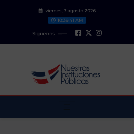
Saltar
viernes, 7 agosto 2026
al
contenido
10:39:42 AM
Síguenos