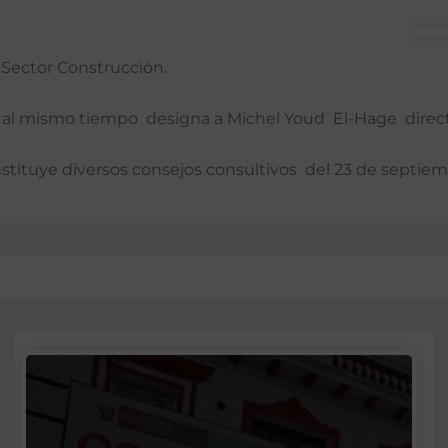
l Sector Construcción.
e al mismo tiempo designa a Michel Youd El-Hage directo
nstituye diversos consejos consultivos del 23 de septie