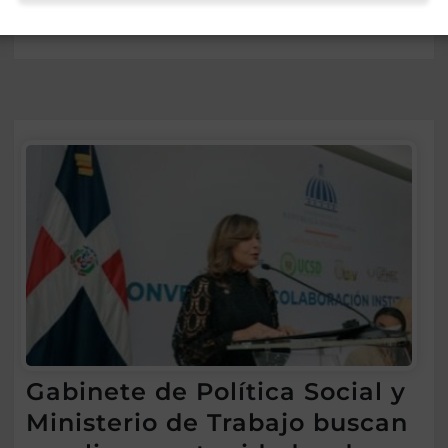
Ago 5, 2026
Gabinete de Política Social y
Ministerio de Trabajo buscan