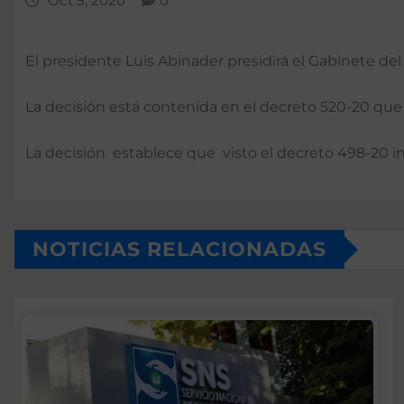
Oct 5, 2020
0
El presidente Luis Abinader presidirá el Gabinete de
La decisión está contenida en el decreto 520-20 qu
La decisión establece que visto el decreto 498-20 i
NOTICIAS RELACIONADAS