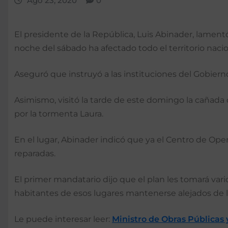
Ago 23, 2020
0
El presidente de la República, Luis Abinader, lament
noche del sábado ha afectado todo el territorio naci
Aseguró que instruyó a las instituciones del Gobiern
Asimismo, visitó la tarde de este domingo la cañada d
por la tormenta Laura.
En el lugar, Abinader indicó que ya el Centro de Op
reparadas.
El primer mandatario dijo que el plan les tomará var
habitantes de esos lugares mantenerse alejados de l
Le puede interesar leer:
Ministro de Obras Públicas