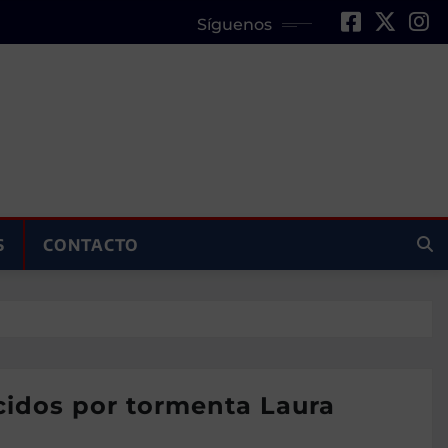
Síguenos
S
CONTACTO
ecidos por tormenta Laura