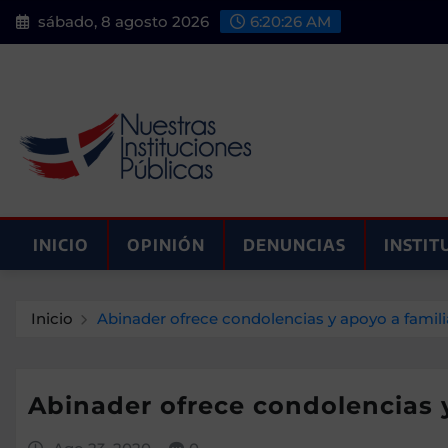
Saltar
sábado, 8 agosto 2026
6:20:27 AM
al
contenido
INICIO
OPINIÓN
DENUNCIAS
INSTIT
Inicio
Abinader ofrece condolencias y apoyo a famili
Abinader ofrece condolencias y