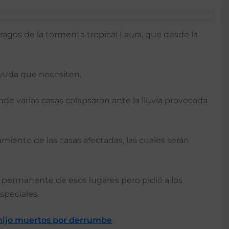
ragos de la tormenta tropical Laura, que desde la
ayuda que necesiten.
nde varias casas colapsaron ante la lluvia provocada
iento de las casas afectadas, las cuales serán
a permanente de esos lugares pero pidió a los
speciales.
 hijo muertos por derrumbe