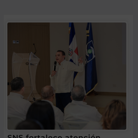
SNS fortalece atención